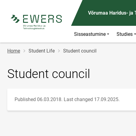
Võrumaa Haridus- ja
Sisseastumine
Studies
Breadcrumb
Home
Student Life
Student council
Student council
Published 06.03.2018.
Last changed 17.09.2025.