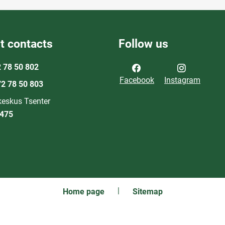
t contacts
Follow us
 78 50 802
Facebook
Instagram
2 78 50 803
eskus Tsenter
0475
Home page
Sitemap