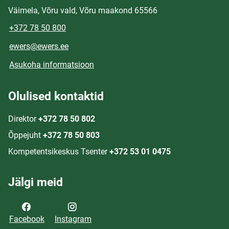
Väimela, Võru vald, Võru maakond 65566
+372 78 50 800
ewers@ewers.ee
Asukoha informatsioon
Olulised kontaktid
Direktor
+372 78 50 802
Õppejuht
+372 78 50 803
Kompetentsikeskus Tsenter
+372 53 01 0475
Jälgi meid
Facebook
Instagram