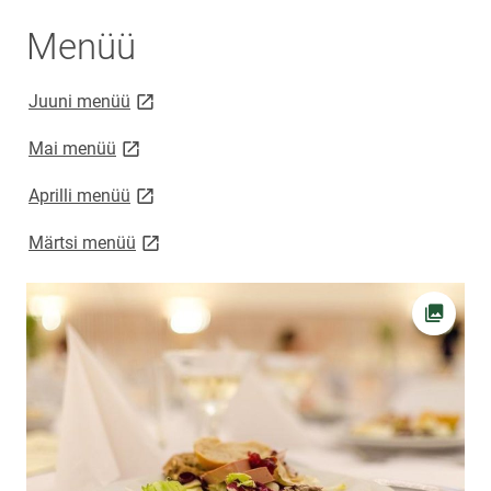
Menüü
link opens on new page
Juuni menüü
link opens on new page
Mai menüü
link opens on new page
Aprilli menüü
link opens on new page
Märtsi menüü
Ava fot