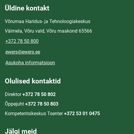
Üldine kontakt
Võrumaa Haridus- ja Tehnoloogiakeskus
Väimela, Võru vald, Võru maakond 65566
+372 78 50 800
ewers@ewers.ee
Asukoha informatsioon
Olulised kontaktid
Direktor
+372 78 50 802
Õppejuht
+372 78 50 803
Kompetentsikeskus Tsenter
+372 53 01 0475
Jälgi meid