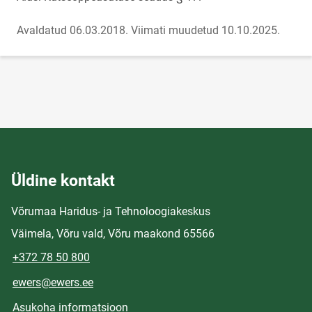
Avaldatud 06.03.2018.
Viimati muudetud 10.10.2025.
Üldine kontakt
Võrumaa Haridus- ja Tehnoloogiakeskus
Väimela, Võru vald, Võru maakond 65566
+372 78 50 800
ewers@ewers.ee
Asukoha informatsioon