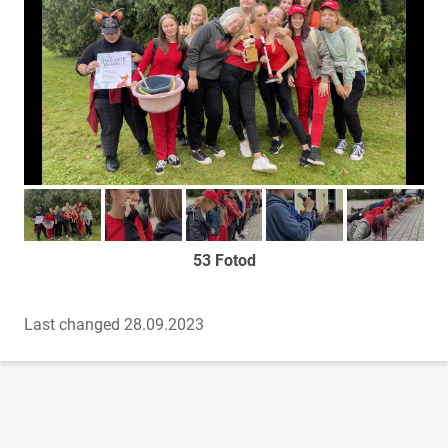
Too foto fookusesse
Too foto fookusesse
Too foto fookusesse
Too foto fookusesse
Too foto fook
53 Fotod
Last changed 28.09.2023