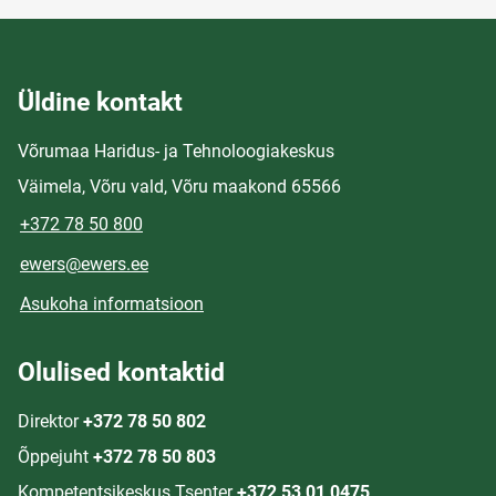
Üldine kontakt
Võrumaa Haridus- ja Tehnoloogiakeskus
Väimela, Võru vald, Võru maakond 65566
+372 78 50 800
ewers@ewers.ee
Asukoha informatsioon
Olulised kontaktid
Direktor
+372 78 50 802
Õppejuht
+372 78 50 803
Kompetentsikeskus Tsenter
+372 53 01 0475