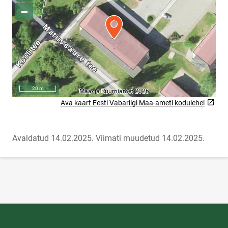
Ava kaart Eesti Vabariigi Maa-ameti kodulehel
Link will open on a new page
Avaldatud 14.02.2025.
Viimati muudetud 14.02.2025.