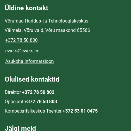
Üldine kontakt
Võrumaa Haridus- ja Tehnoloogiakeskus
Väimela, Võru vald, Võru maakond 65566
+372 78 50 800
ewers@ewers.ee
Asukoha informatsioon
Olulised kontaktid
Direktor
+372 78 50 802
Õppejuht
+372 78 50 803
Kompetentsikeskus Tsenter
+372 53 01 0475
Jälgi meid