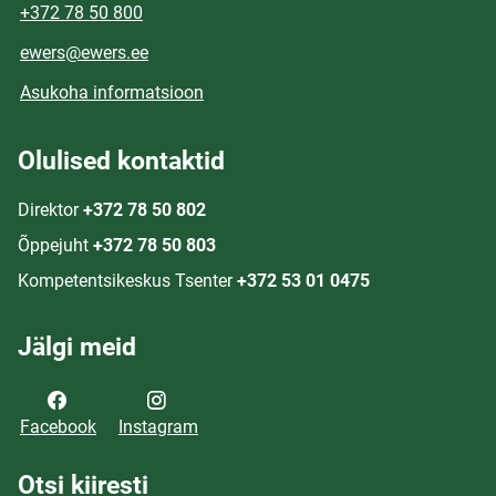
+372 78 50 800
ewers@ewers.ee
Asukoha informatsioon
Olulised kontaktid
Direktor
+372 78 50 802
Õppejuht
+372 78 50 803
Kompetentsikeskus Tsenter
+372 53 01 0475
Jälgi meid
Facebook
Instagram
Otsi kiiresti