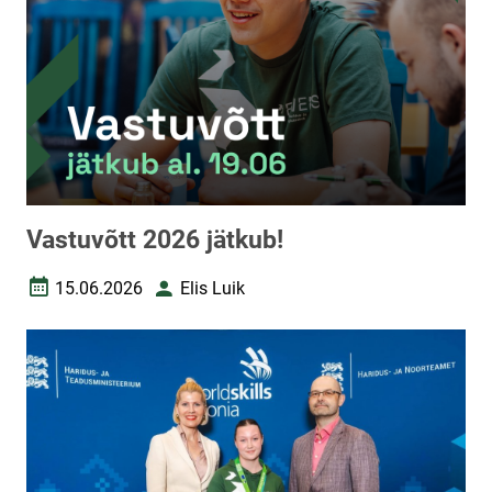
Vastuvõtt 2026 jätkub!
15.06.2026
Elis Luik
Loomise kuupäev
Autor