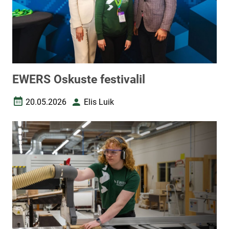
EWERS Oskuste festivalil
20.05.2026
Elis Luik
Loomise kuupäev
Autor