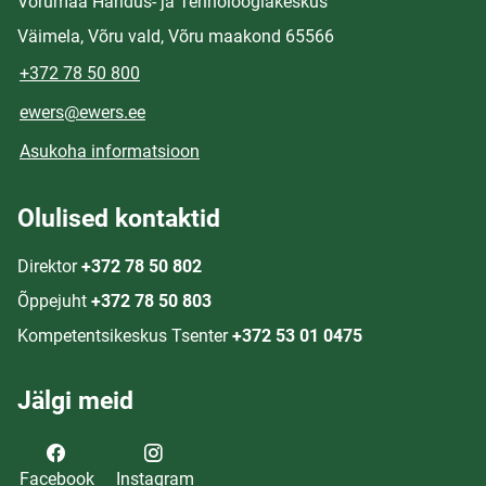
Võrumaa Haridus- ja Tehnoloogiakeskus
Väimela, Võru vald, Võru maakond 65566
+372 78 50 800
ewers@ewers.ee
Asukoha informatsioon
Olulised kontaktid
Direktor
+372 78 50 802
Õppejuht
+372 78 50 803
Kompetentsikeskus Tsenter
+372 53 01 0475
Jälgi meid
Facebook
Instagram