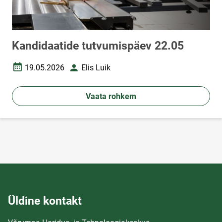
Kandidaatide tutvumispäev 22.05
19.05.2026
Elis Luik
Loomise kuupäev
Autor
Vaata rohkem
Üldine kontakt