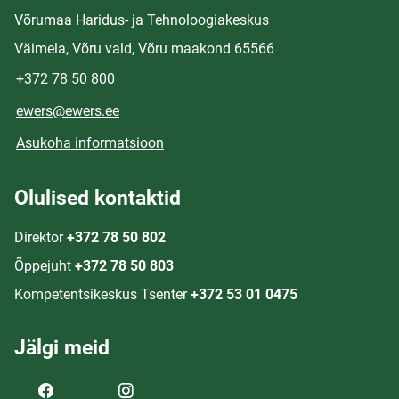
Võrumaa Haridus- ja Tehnoloogiakeskus
Väimela, Võru vald, Võru maakond 65566
+372 78 50 800
ewers@ewers.ee
Asukoha informatsioon
Olulised kontaktid
Direktor
+372 78 50 802
Õppejuht
+372 78 50 803
Kompetentsikeskus Tsenter
+372 53 01 0475
Jälgi meid