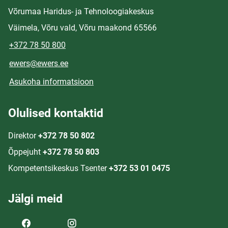
Võrumaa Haridus- ja Tehnoloogiakeskus
Väimela, Võru vald, Võru maakond 65566
+372 78 50 800
ewers@ewers.ee
Asukoha informatsioon
Olulised kontaktid
Direktor
+372 78 50 802
Õppejuht
+372 78 50 803
Kompetentsikeskus Tsenter
+372 53 01 0475
Jälgi meid