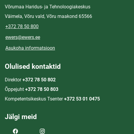
Võrumaa Haridus- ja Tehnoloogiakeskus
Väimela, Võru vald, Võru maakond 65566
+372 78 50 800
ewers@ewers.ee
Asukoha informatsioon
Olulised kontaktid
Direktor
+372 78 50 802
Õppejuht
+372 78 50 803
Kompetentsikeskus Tsenter
+372 53 01 0475
Jälgi meid