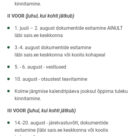
kinnitamine.
II VOOR
(juhul, kui kohti jätkub)
1. juuli – 2. august dokumentide esitamine AINULT
läbi sais.ee keskkonna
3.-4. august dokumentide esitamine
läbi sais.ee keskkonna või koolis kohapeal
5. - 6. august - vestlused
10. august - otsustest teavitamine
Kolme järgmise kalendripäeva jooksul õppima tuleku
kinnitamine.
III VOOR
(juhul, kui kohti jätkub)
14.-20. august - järelvastuvõtt, dokumentide
esitamine (läbi sais.ee keskkonna või koolis