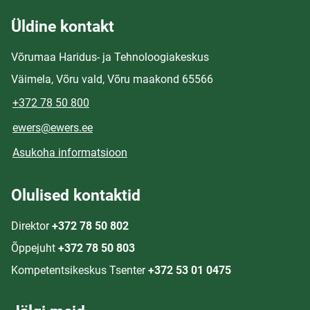
Üldine kontakt
Võrumaa Haridus- ja Tehnoloogiakeskus
Väimela, Võru vald, Võru maakond 65566
+372 78 50 800
ewers@ewers.ee
Asukoha informatsioon
Olulised kontaktid
Direktor
+372 78 50 802
Õppejuht
+372 78 50 803
Kompetentsikeskus Tsenter
+372 53 01 0475