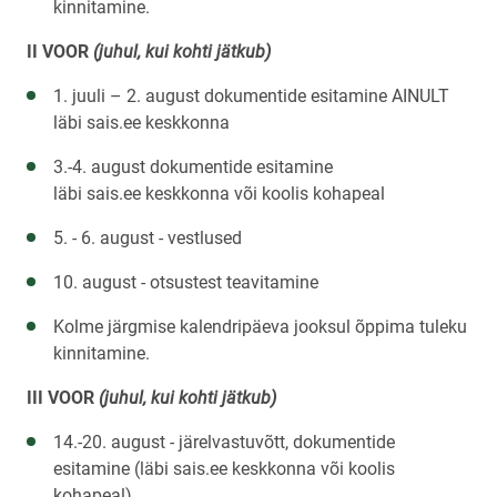
kinnitamine.
II VOOR
(juhul, kui kohti jätkub)
1. juuli – 2. august dokumentide esitamine AINULT
läbi sais.ee keskkonna
3.-4. august dokumentide esitamine
läbi sais.ee keskkonna või koolis kohapeal
5. - 6. august - vestlused
10. august - otsustest teavitamine
Kolme järgmise kalendripäeva jooksul õppima tuleku
kinnitamine.
III VOOR
(juhul, kui kohti jätkub)
14.-20. august - järelvastuvõtt, dokumentide
esitamine (läbi sais.ee keskkonna või koolis
kohapeal)