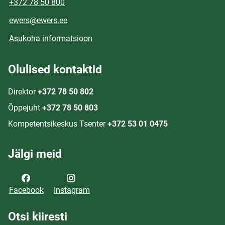
+372 78 50 800
ewers@ewers.ee
Asukoha informatsioon
Olulised kontaktid
Direktor
+372 78 50 802
Õppejuht
+372 78 50 803
Kompetentsikeskus Tsenter
+372 53 01 0475
Jälgi meid
Facebook
Instagram
Otsi kiiresti